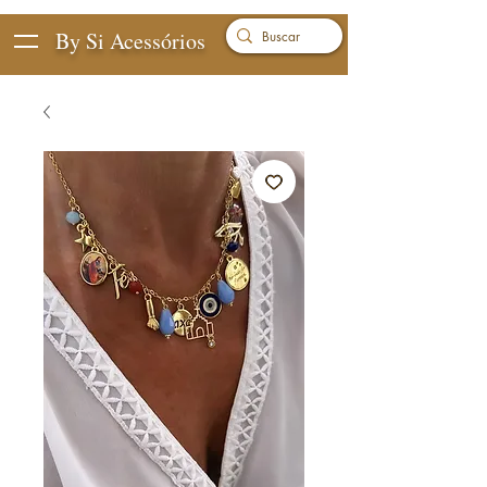
By Si Acessórios