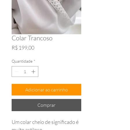
Colar Trancoso
Preço
R$ 199,00
Quantidade
*
Adicionar ao carrinho
Comprar
Um colar cheio de significado é
muito estiloso