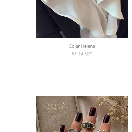
Colar Helena
Preço
R$ 149,00