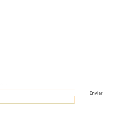
Você está
na lista?
as e descontos exclusivos
Enviar