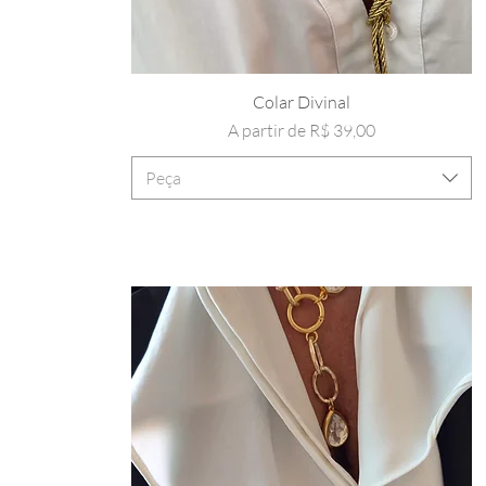
Colar Divinal
Preço promocional
A partir de
R$ 39,00
Peça