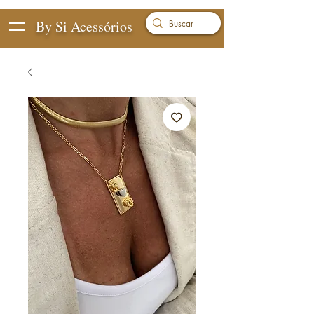
By Si Acessórios