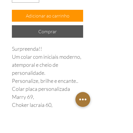
Adicionar ao carrinho
Comprar
Surpreenda!!
Um colar com iniciais moderno,
atemporal e cheio de
personalidade.
Personalize, brilhe e encante..
Colar placa personalizada
Marry 69,
Choker lacraia 60,