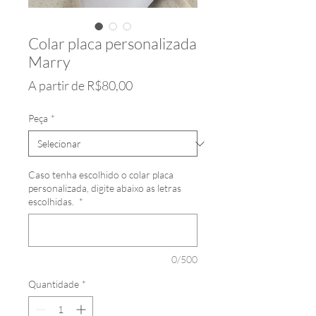
Colar placa personalizada
Marry
Preço
A partir de
R$80,00
promocional
Peça
*
Caso tenha escolhido o colar placa
personalizada, digite abaixo as letras
escolhidas.
*
0/500
Quantidade
*