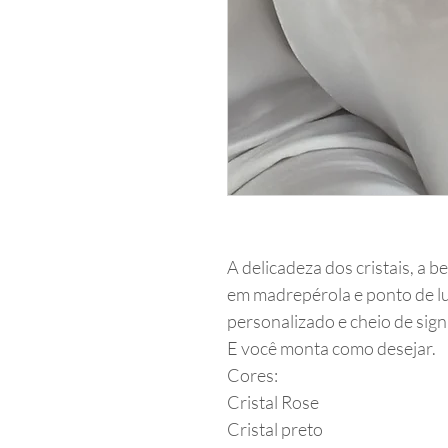
A delicadeza dos cristais, a b
em madrepérola e ponto de lu
personalizado e cheio de sign
E você monta como desejar.
Cores:
Cristal Rose
Cristal preto