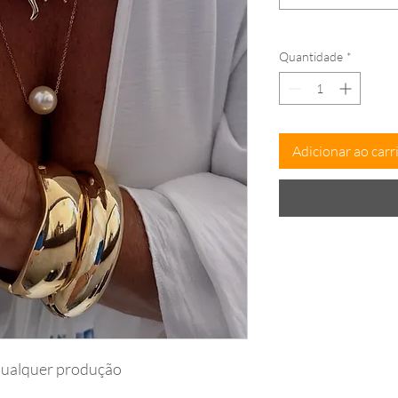
Quantidade
*
Adicionar ao carr
qualquer produção