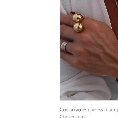
Composições que levantam 
Choker Luma