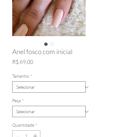
Anel fosco com inicial
Preço
R$ 69,00
Tamanho
*
Peça
*
Quantidade
*