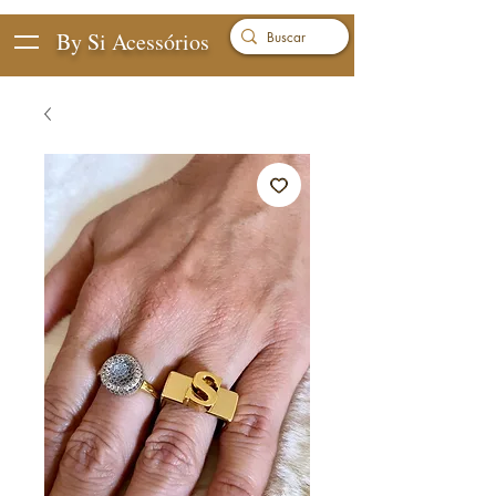
By Si Acessórios