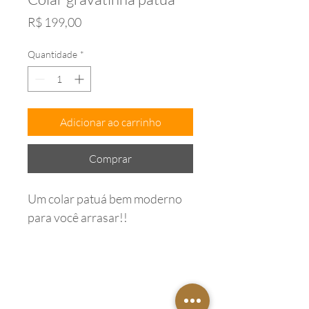
Preço
R$ 199,00
Quantidade
*
Adicionar ao carrinho
Comprar
Um colar patuá bem moderno
para você arrasar!!
Endereço