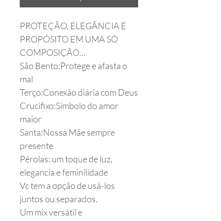
PROTEÇÃO, ELEGÂNCIA E
PROPÓSITO EM UMA SÓ
COMPOSIÇÃO…
São Bento:Protege e afasta o
mal
Terço:Conexão diária com Deus
Crucifixo:Símbolo do amor
maior
Santa:Nossa Mãe sempre
presente
Pérolas: um toque de luz,
elegancia e feminilidade
Vc tem a opção de usá-los
juntos ou separados.
Um mix versátil e