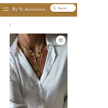
By Si Acessórios