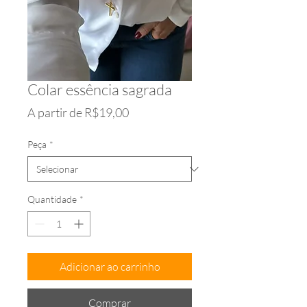
Colar essência sagrada
Preço
A partir de
R$19,00
promocional
Peça
*
Quantidade
*
Adicionar ao carrinho
Comprar